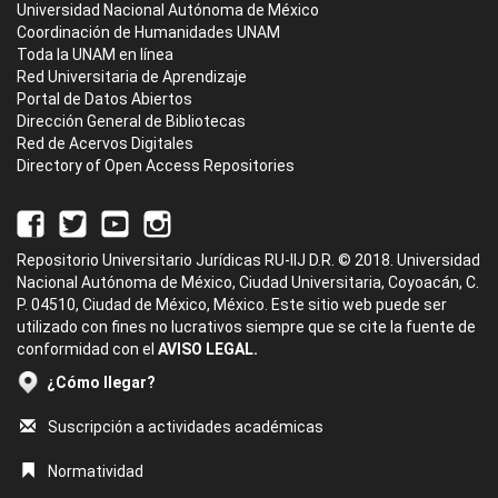
Universidad Nacional Autónoma de México
Coordinación de Humanidades UNAM
Toda la UNAM en línea
Red Universitaria de Aprendizaje
Portal de Datos Abiertos
Dirección General de Bibliotecas
Red de Acervos Digitales
Directory of Open Access Repositories
Repositorio Universitario Jurídicas RU-IIJ D.R. © 2018. Universidad
Nacional Autónoma de México, Ciudad Universitaria, Coyoacán, C.
P. 04510, Ciudad de México, México. Este sitio web puede ser
utilizado con fines no lucrativos siempre que se cite la fuente de
conformidad con el
AVISO LEGAL.
¿Cómo llegar?
Suscripción a actividades académicas
Normatividad