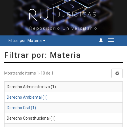
Filtrar por: Materia
Cambiar
navegac
Filtrar por: Materia
Mostrando ítems 1-10 de 1
Derecho Administrativo (1)
Derecho Ambiental (1)
Derecho Civil (1)
Derecho Constitucional (1)