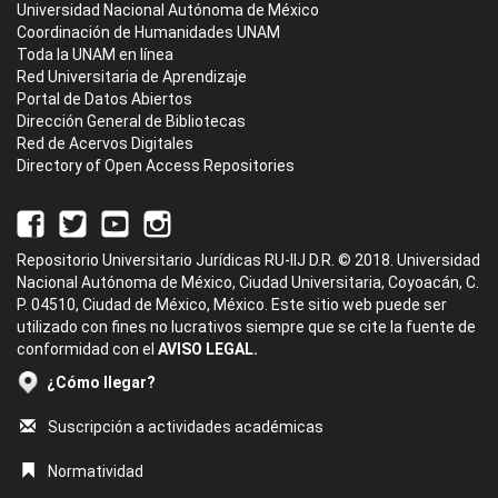
Universidad Nacional Autónoma de México
Coordinación de Humanidades UNAM
Toda la UNAM en línea
Red Universitaria de Aprendizaje
Portal de Datos Abiertos
Dirección General de Bibliotecas
Red de Acervos Digitales
Directory of Open Access Repositories
Repositorio Universitario Jurídicas RU-IIJ D.R. © 2018. Universidad
Nacional Autónoma de México, Ciudad Universitaria, Coyoacán, C.
P. 04510, Ciudad de México, México. Este sitio web puede ser
utilizado con fines no lucrativos siempre que se cite la fuente de
conformidad con el
AVISO LEGAL.
¿Cómo llegar?
Suscripción a actividades académicas
Normatividad