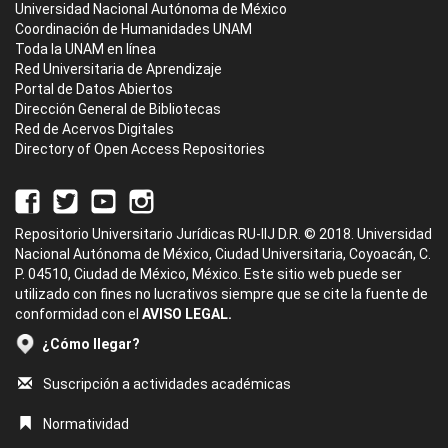
Universidad Nacional Autónoma de México
Coordinación de Humanidades UNAM
Toda la UNAM en línea
Red Universitaria de Aprendizaje
Portal de Datos Abiertos
Dirección General de Bibliotecas
Red de Acervos Digitales
Directory of Open Access Repositories
Repositorio Universitario Jurídicas RU-IIJ D.R. © 2018. Universidad
Nacional Autónoma de México, Ciudad Universitaria, Coyoacán, C.
P. 04510, Ciudad de México, México. Este sitio web puede ser
utilizado con fines no lucrativos siempre que se cite la fuente de
conformidad con el
AVISO LEGAL.
¿Cómo llegar?
Suscripción a actividades académicas
Normatividad