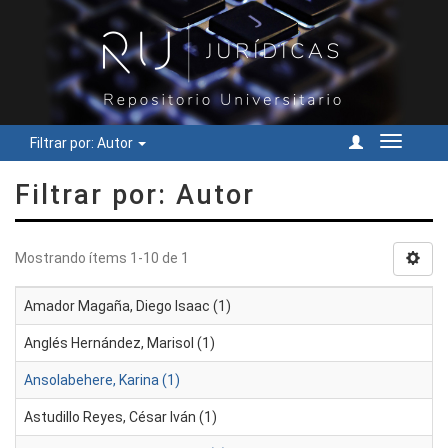
Filtrar por: Autor
Cambiar
navegac
Filtrar por: Autor
Mostrando ítems 1-10 de 1
Amador Magaña, Diego Isaac (1)
Anglés Hernández, Marisol (1)
Ansolabehere, Karina (1)
Astudillo Reyes, César Iván (1)