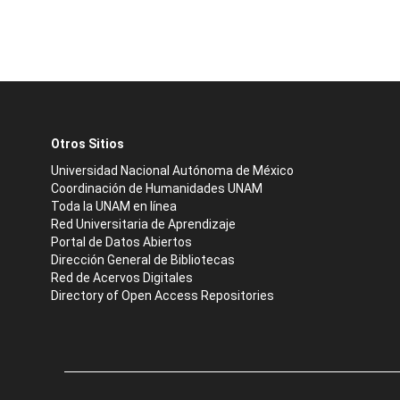
Otros Sitios
Universidad Nacional Autónoma de México
Coordinación de Humanidades UNAM
Toda la UNAM en línea
Red Universitaria de Aprendizaje
Portal de Datos Abiertos
Dirección General de Bibliotecas
Red de Acervos Digitales
Directory of Open Access Repositories