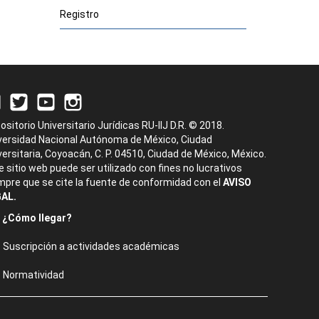
Registro
ositorio Universitario Jurídicas RU-IIJ D.R. © 2018.
versidad Nacional Autónoma de México, Ciudad
versitaria, Coyoacán, C. P. 04510, Ciudad de México, México.
e sitio web puede ser utilizado con fines no lucrativos
mpre que se cite la fuente de conformidad con el
AVISO
AL.
¿Cómo llegar?
Suscripción a actividades académicas
Normatividad