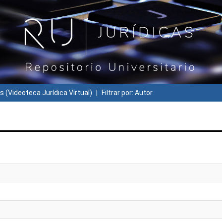
s (Videoteca Jurídica Virtual)
Filtrar por: Autor