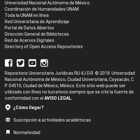
Universidad Nacional Autónoma de México
Coordinación de Humanidades UNAM
Toda la UNAM en línea
Red Universitaria de Aprendizaje
Portal de Datos Abiertos
Dirección General de Bibliotecas
Red de Acervos Digitales
Directory of Open Access Repositories
Repositorio Universitario Jurídicas RU-IIJ D.R. © 2018. Universidad
Nacional Autónoma de México, Ciudad Universitaria, Coyoacán, C.
P. 04510, Ciudad de México, México. Este sitio web puede ser
utilizado con fines no lucrativos siempre que se cite la fuente de
conformidad con el
AVISO LEGAL.
¿Cómo llegar?
Suscripción a actividades académicas
Normatividad