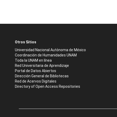
Otros Sitios
Universidad Nacional Autónoma de México
Coordinación de Humanidades UNAM
Toda la UNAM en línea
Red Universitaria de Aprendizaje
Portal de Datos Abiertos
Dirección General de Bibliotecas
Red de Acervos Digitales
Directory of Open Access Repositories