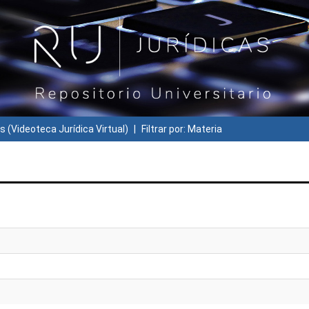
s (Videoteca Jurídica Virtual)
Filtrar por: Materia