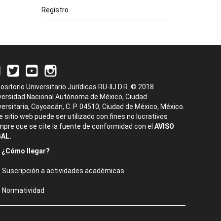
Registro
ositorio Universitario Jurídicas RU-IIJ D.R. © 2018.
versidad Nacional Autónoma de México, Ciudad
versitaria, Coyoacán, C. P. 04510, Ciudad de México, México.
e sitio web puede ser utilizado con fines no lucrativos
mpre que se cite la fuente de conformidad con el
AVISO
AL.
¿Cómo llegar?
Suscripción a actividades académicas
Normatividad