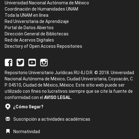
Universidad Nacional Autónoma de México
Coordinación de Humanidades UNAM
Toda la UNAM en línea
Red Universitaria de Aprendizaje
Portal de Datos Abiertos
Dirección General de Bibliotecas
Red de Acervos Digitales
Directory of Open Access Repositories
Repositorio Universitario Jurídicas RU-IIJ D.R. © 2018. Universidad
Nacional Autónoma de México, Ciudad Universitaria, Coyoacán, C.
P. 04510, Ciudad de México, México. Este sitio web puede ser
utilizado con fines no lucrativos siempre que se cite la fuente de
conformidad con el
AVISO LEGAL.
¿Cómo llegar?
Suscripción a actividades académicas
Normatividad