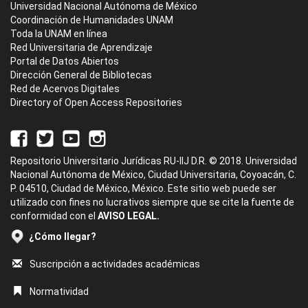
Universidad Nacional Autónoma de México
Coordinación de Humanidades UNAM
Toda la UNAM en línea
Red Universitaria de Aprendizaje
Portal de Datos Abiertos
Dirección General de Bibliotecas
Red de Acervos Digitales
Directory of Open Access Repositories
Repositorio Universitario Jurídicas RU-IIJ D.R. © 2018. Universidad
Nacional Autónoma de México, Ciudad Universitaria, Coyoacán, C.
P. 04510, Ciudad de México, México. Este sitio web puede ser
utilizado con fines no lucrativos siempre que se cite la fuente de
conformidad con el
AVISO LEGAL.
¿Cómo llegar?
Suscripción a actividades académicas
Normatividad