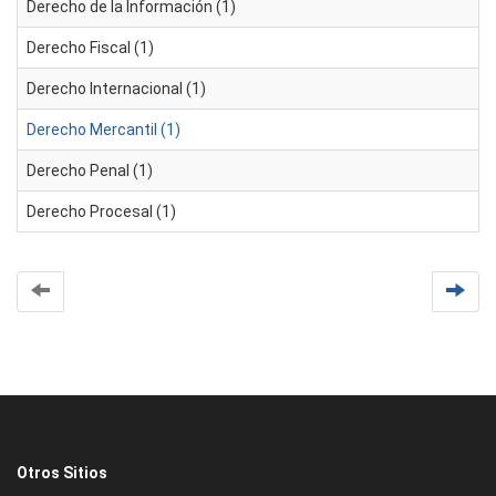
Derecho de la Información (1)
Derecho Fiscal (1)
Derecho Internacional (1)
Derecho Mercantil (1)
Derecho Penal (1)
Derecho Procesal (1)
Otros Sitios