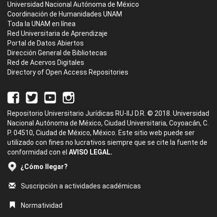
Universidad Nacional Autónoma de México
Coordinación de Humanidades UNAM
Toda la UNAM en línea
Red Universitaria de Aprendizaje
Portal de Datos Abiertos
Dirección General de Bibliotecas
Red de Acervos Digitales
Directory of Open Access Repositories
Repositorio Universitario Jurídicas RU-IIJ D.R. © 2018. Universidad
Nacional Autónoma de México, Ciudad Universitaria, Coyoacán, C.
P. 04510, Ciudad de México, México. Este sitio web puede ser
utilizado con fines no lucrativos siempre que se cite la fuente de
conformidad con el
AVISO LEGAL.
¿Cómo llegar?
Suscripción a actividades académicas
Normatividad