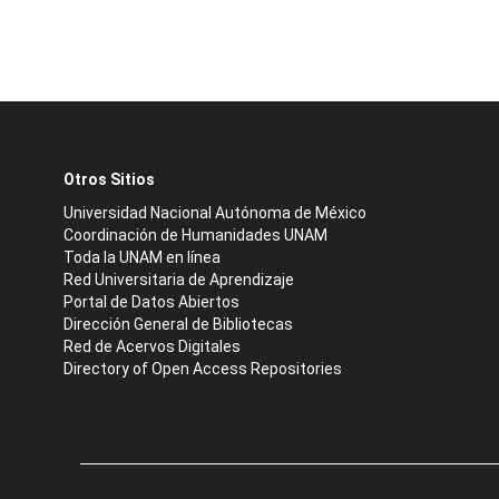
Otros Sitios
Universidad Nacional Autónoma de México
Coordinación de Humanidades UNAM
Toda la UNAM en línea
Red Universitaria de Aprendizaje
Portal de Datos Abiertos
Dirección General de Bibliotecas
Red de Acervos Digitales
Directory of Open Access Repositories