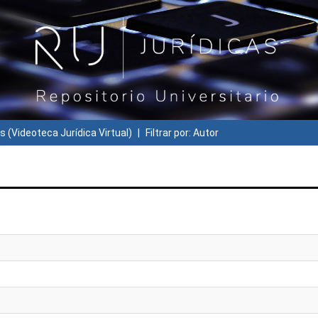
s (Videoteca Jurídica Virtual)
Filtrar por: Autor