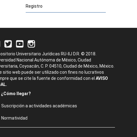
Registro
ositorio Universitario Jurídicas RU-IIJ D.R. © 2018.
versidad Nacional Autónoma de México, Ciudad
versitaria, Coyoacán, C. P. 04510, Ciudad de México, México.
e sitio web puede ser utilizado con fines no lucrativos
mpre que se cite la fuente de conformidad con el
AVISO
AL.
¿Cómo llegar?
Suscripción a actividades académicas
Normatividad