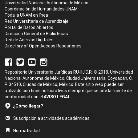
Universidad Nacional Autónoma de México
Coordinación de Humanidades UNAM
Toda la UNAM en línea
Red Universitaria de Aprendizaje
Portal de Datos Abiertos
Dirección General de Bibliotecas
Red de Acervos Digitales
Directory of Open Access Repositories
Repositorio Universitario Jurídicas RU-IIJ D.R. © 2018. Universidad
Nacional Autónoma de México, Ciudad Universitaria, Coyoacán, C.
P. 04510, Ciudad de México, México. Este sitio web puede ser
utilizado con fines no lucrativos siempre que se cite la fuente de
conformidad con el
AVISO LEGAL.
¿Cómo llegar?
Suscripción a actividades académicas
Normatividad