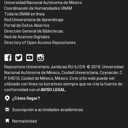
Universidad Nacional Autónoma de México
Coordinación de Humanidades UNAM
Toda la UNAM en línea
Red Universitaria de Aprendizaje
Portal de Datos Abiertos
Dirección General de Bibliotecas
Red de Acervos Digitales
Directory of Open Access Repositories
Repositorio Universitario Jurídicas RU-IIJ D.R. © 2018. Universidad
Nacional Autónoma de México, Ciudad Universitaria, Coyoacán, C.
P. 04510, Ciudad de México, México. Este sitio web puede ser
utilizado con fines no lucrativos siempre que se cite la fuente de
conformidad con el
AVISO LEGAL.
¿Cómo llegar?
Suscripción a actividades académicas
Normatividad