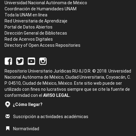
Universidad Nacional Autónoma de México
Coordinación de Humanidades UNAM
Toda la UNAM en línea
Red Universitaria de Aprendizaje
Portal de Datos Abiertos
Dirección General de Bibliotecas
Red de Acervos Digitales
Directory of Open Access Repositories
Repositorio Universitario Jurídicas RU-IIJ D.R. © 2018. Universidad
Nacional Autónoma de México, Ciudad Universitaria, Coyoacán, C.
P. 04510, Ciudad de México, México. Este sitio web puede ser
utilizado con fines no lucrativos siempre que se cite la fuente de
conformidad con el
AVISO LEGAL.
¿Cómo llegar?
Suscripción a actividades académicas
Normatividad