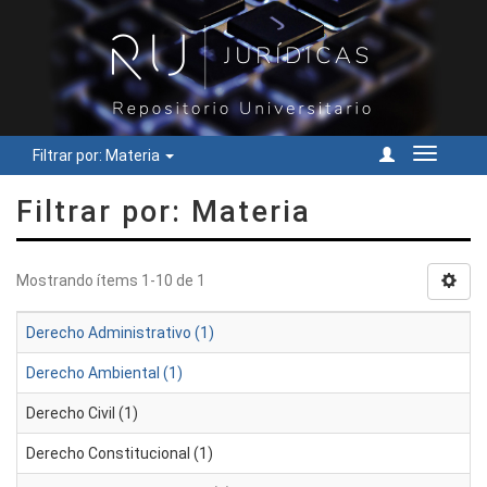
Filtrar por: Materia
Cambiar
navegac
Filtrar por: Materia
Mostrando ítems 1-10 de 1
Derecho Administrativo (1)
Derecho Ambiental (1)
Derecho Civil (1)
Derecho Constitucional (1)