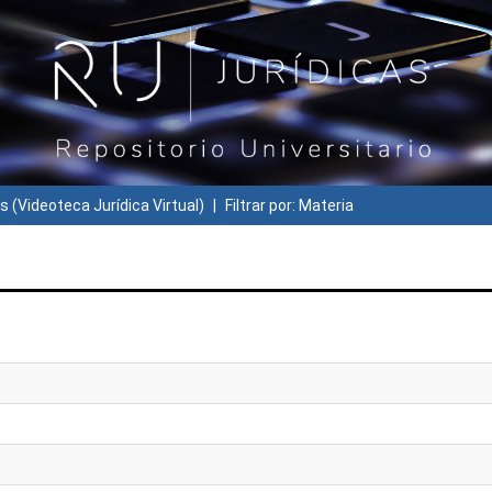
s (Videoteca Jurídica Virtual)
Filtrar por: Materia