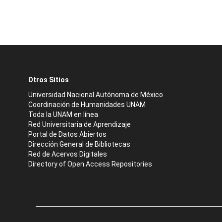
Otros Sitios
Universidad Nacional Autónoma de México
Coordinación de Humanidades UNAM
Toda la UNAM en línea
Red Universitaria de Aprendizaje
Portal de Datos Abiertos
Dirección General de Bibliotecas
Red de Acervos Digitales
Directory of Open Access Repositories