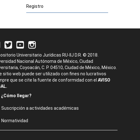
Registro
ositorio Universitario Jurídicas RU-IIJ D.R. © 2018.
versidad Nacional Autónoma de México, Ciudad
versitaria, Coyoacán, C. P. 04510, Ciudad de México, México.
e sitio web puede ser utilizado con fines no lucrativos
mpre que se cite la fuente de conformidad con el
AVISO
AL.
¿Cómo llegar?
Suscripción a actividades académicas
Normatividad