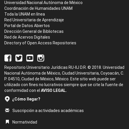
Universidad Nacional Autónoma de México
Coordinación de Humanidades UNAM
Toda la UNAM en línea
Red Universitaria de Aprendizaje
Portal de Datos Abiertos
Dirección General de Bibliotecas
Red de Acervos Digitales
Directory of Open Access Repositories
Repositorio Universitario Jurídicas RU-IIJ D.R. © 2018. Universidad
Nacional Autónoma de México, Ciudad Universitaria, Coyoacán, C.
P. 04510, Ciudad de México, México. Este sitio web puede ser
utilizado con fines no lucrativos siempre que se cite la fuente de
conformidad con el
AVISO LEGAL.
¿Cómo llegar?
Suscripción a actividades académicas
Normatividad