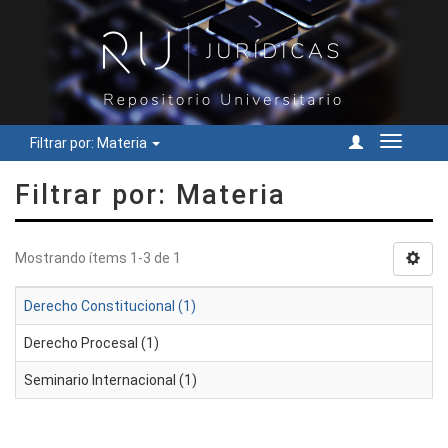
Filtrar por: Materia
Cambiar
navegac
Filtrar por: Materia
Mostrando ítems 1-3 de 1
Derecho Constitucional (1)
Derecho Procesal (1)
Seminario Internacional (1)