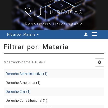
Filtrar por: Materia
Cambiar
navegac
Filtrar por: Materia
Mostrando ítems 1-10 de 1
Derecho Administrativo (1)
Derecho Ambiental (1)
Derecho Civil (1)
Derecho Constitucional (1)