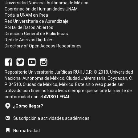
Universidad Nacional Autónoma de México
Coordinación de Humanidades UNAM
Toda la UNAM en línea
Red Universitaria de Aprendizaje
Portal de Datos Abiertos
Dirección General de Bibliotecas
Red de Acervos Digitales
Directory of Open Access Repositories
Repositorio Universitario Jurídicas RU-IIJ D.R. © 2018. Universidad
Nacional Autónoma de México, Ciudad Universitaria, Coyoacán, C.
P. 04510, Ciudad de México, México. Este sitio web puede ser
utilizado con fines no lucrativos siempre que se cite la fuente de
conformidad con el
AVISO LEGAL.
¿Cómo llegar?
Suscripción a actividades académicas
Normatividad