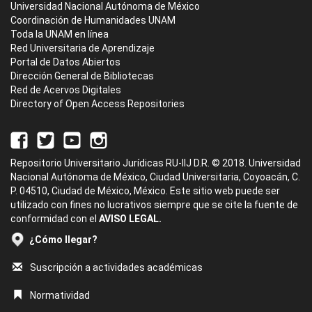
Universidad Nacional Autónoma de México
Coordinación de Humanidades UNAM
Toda la UNAM en línea
Red Universitaria de Aprendizaje
Portal de Datos Abiertos
Dirección General de Bibliotecas
Red de Acervos Digitales
Directory of Open Access Repositories
Repositorio Universitario Jurídicas RU-IIJ D.R. © 2018. Universidad
Nacional Autónoma de México, Ciudad Universitaria, Coyoacán, C.
P. 04510, Ciudad de México, México. Este sitio web puede ser
utilizado con fines no lucrativos siempre que se cite la fuente de
conformidad con el
AVISO LEGAL.
¿Cómo llegar?
Suscripción a actividades académicas
Normatividad