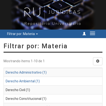
Filtrar por: Materia
Cambiar
navegac
Filtrar por: Materia
Mostrando ítems 1-10 de 1
Derecho Administrativo (1)
Derecho Ambiental (1)
Derecho Civil (1)
Derecho Constitucional (1)