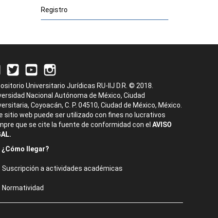
Registro
ositorio Universitario Jurídicas RU-IIJ D.R. © 2018.
versidad Nacional Autónoma de México, Ciudad
versitaria, Coyoacán, C. P. 04510, Ciudad de México, México.
e sitio web puede ser utilizado con fines no lucrativos
mpre que se cite la fuente de conformidad con el
AVISO
AL.
¿Cómo llegar?
Suscripción a actividades académicas
Normatividad