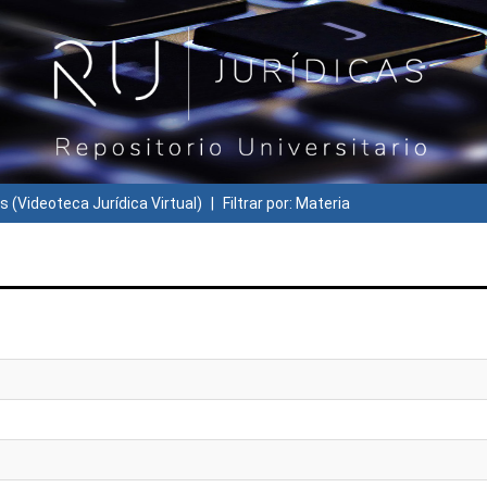
s (Videoteca Jurídica Virtual)
Filtrar por: Materia