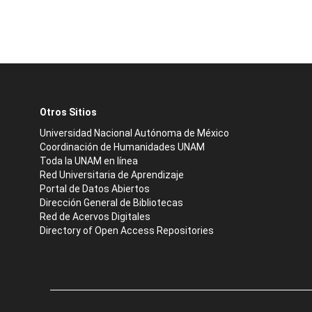
Otros Sitios
Universidad Nacional Autónoma de México
Coordinación de Humanidades UNAM
Toda la UNAM en línea
Red Universitaria de Aprendizaje
Portal de Datos Abiertos
Dirección General de Bibliotecas
Red de Acervos Digitales
Directory of Open Access Repositories