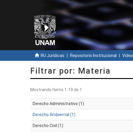
RU Jurídicas
Repositorio Institucional
Video
Filtrar por: Materia
Mostrando ítems 1-10 de 1
Derecho Administrativo (1)
Derecho Ambiental (1)
Derecho Civil (1)