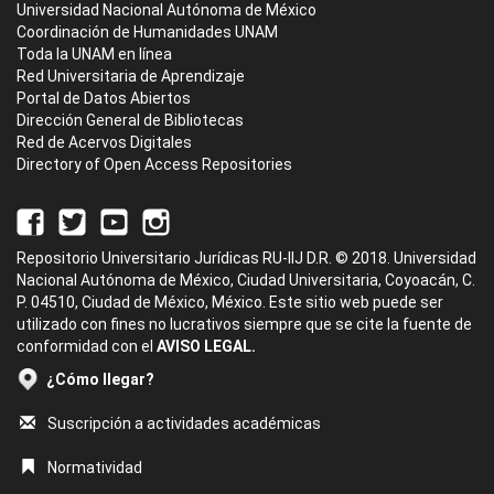
Universidad Nacional Autónoma de México
Coordinación de Humanidades UNAM
Toda la UNAM en línea
Red Universitaria de Aprendizaje
Portal de Datos Abiertos
Dirección General de Bibliotecas
Red de Acervos Digitales
Directory of Open Access Repositories
Repositorio Universitario Jurídicas RU-IIJ D.R. © 2018. Universidad
Nacional Autónoma de México, Ciudad Universitaria, Coyoacán, C.
P. 04510, Ciudad de México, México. Este sitio web puede ser
utilizado con fines no lucrativos siempre que se cite la fuente de
conformidad con el
AVISO LEGAL.
¿Cómo llegar?
Suscripción a actividades académicas
Normatividad