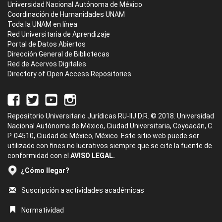
Universidad Nacional Autónoma de México
Coordinación de Humanidades UNAM
Toda la UNAM en línea
Red Universitaria de Aprendizaje
Portal de Datos Abiertos
Dirección General de Bibliotecas
Red de Acervos Digitales
Directory of Open Access Repositories
Repositorio Universitario Jurídicas RU-IIJ D.R. © 2018. Universidad
Nacional Autónoma de México, Ciudad Universitaria, Coyoacán, C.
P. 04510, Ciudad de México, México. Este sitio web puede ser
utilizado con fines no lucrativos siempre que se cite la fuente de
conformidad con el
AVISO LEGAL.
¿Cómo llegar?
Suscripción a actividades académicas
Normatividad