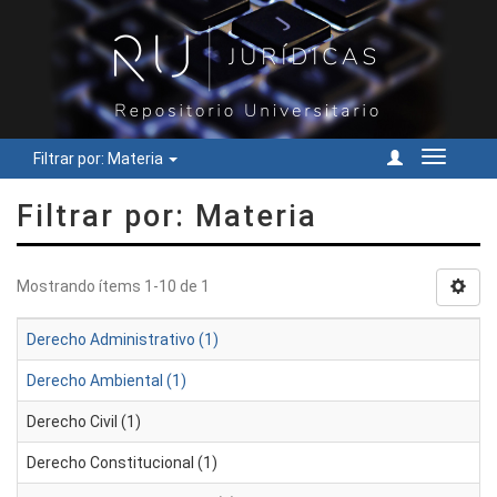
Filtrar por: Materia
Cambiar
navegac
Filtrar por: Materia
Mostrando ítems 1-10 de 1
Derecho Administrativo (1)
Derecho Ambiental (1)
Derecho Civil (1)
Derecho Constitucional (1)