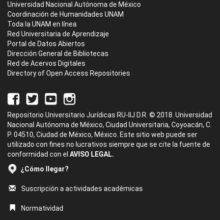
Universidad Nacional Autónoma de México
Coordinación de Humanidades UNAM
Toda la UNAM en línea
Red Universitaria de Aprendizaje
Portal de Datos Abiertos
Dirección General de Bibliotecas
Red de Acervos Digitales
Directory of Open Access Repositories
Repositorio Universitario Jurídicas RU-IIJ D.R. © 2018. Universidad
Nacional Autónoma de México, Ciudad Universitaria, Coyoacán, C.
P. 04510, Ciudad de México, México. Este sitio web puede ser
utilizado con fines no lucrativos siempre que se cite la fuente de
conformidad con el
AVISO LEGAL.
¿Cómo llegar?
Suscripción a actividades académicas
Normatividad