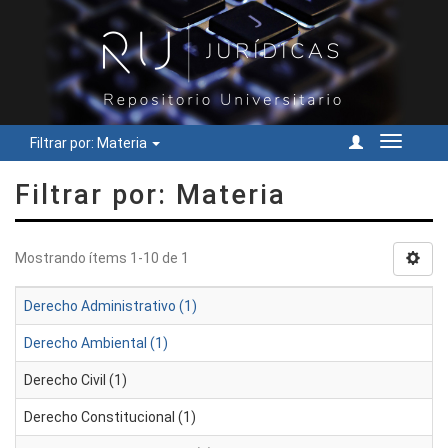
Filtrar por: Materia
Cambiar
navegac
Filtrar por: Materia
Mostrando ítems 1-10 de 1
Derecho Administrativo (1)
Derecho Ambiental (1)
Derecho Civil (1)
Derecho Constitucional (1)