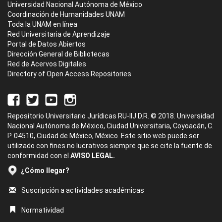
Universidad Nacional Autónoma de México
Coordinación de Humanidades UNAM
Toda la UNAM en línea
Red Universitaria de Aprendizaje
Portal de Datos Abiertos
Dirección General de Bibliotecas
Red de Acervos Digitales
Directory of Open Access Repositories
Repositorio Universitario Jurídicas RU-IIJ D.R. © 2018. Universidad
Nacional Autónoma de México, Ciudad Universitaria, Coyoacán, C.
P. 04510, Ciudad de México, México. Este sitio web puede ser
utilizado con fines no lucrativos siempre que se cite la fuente de
conformidad con el
AVISO LEGAL.
¿Cómo llegar?
Suscripción a actividades académicas
Normatividad