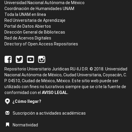
Universidad Nacional Autónoma de México
Coordinación de Humanidades UNAM
Toda la UNAM en línea
Red Universitaria de Aprendizaje
Portal de Datos Abiertos
Dirección General de Bibliotecas
Red de Acervos Digitales
Directory of Open Access Repositories
Repositorio Universitario Jurídicas RU-IIJ D.R. © 2018. Universidad
Nacional Autónoma de México, Ciudad Universitaria, Coyoacán, C.
P. 04510, Ciudad de México, México. Este sitio web puede ser
utilizado con fines no lucrativos siempre que se cite la fuente de
conformidad con el
AVISO LEGAL.
¿Cómo llegar?
Suscripción a actividades académicas
Normatividad