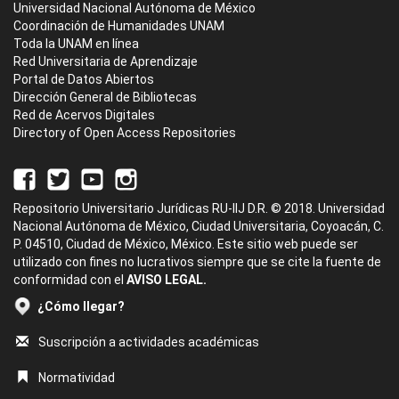
Universidad Nacional Autónoma de México
Coordinación de Humanidades UNAM
Toda la UNAM en línea
Red Universitaria de Aprendizaje
Portal de Datos Abiertos
Dirección General de Bibliotecas
Red de Acervos Digitales
Directory of Open Access Repositories
Repositorio Universitario Jurídicas RU-IIJ D.R. © 2018. Universidad
Nacional Autónoma de México, Ciudad Universitaria, Coyoacán, C.
P. 04510, Ciudad de México, México. Este sitio web puede ser
utilizado con fines no lucrativos siempre que se cite la fuente de
conformidad con el
AVISO LEGAL.
¿Cómo llegar?
Suscripción a actividades académicas
Normatividad