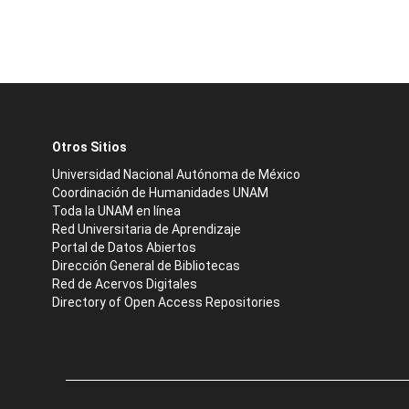
Otros Sitios
Universidad Nacional Autónoma de México
Coordinación de Humanidades UNAM
Toda la UNAM en línea
Red Universitaria de Aprendizaje
Portal de Datos Abiertos
Dirección General de Bibliotecas
Red de Acervos Digitales
Directory of Open Access Repositories