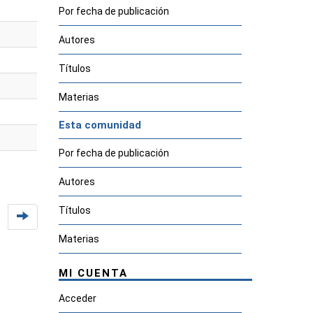
Por fecha de publicación
Autores
Títulos
Materias
Esta comunidad
Por fecha de publicación
Autores
Títulos
Materias
MI CUENTA
Acceder