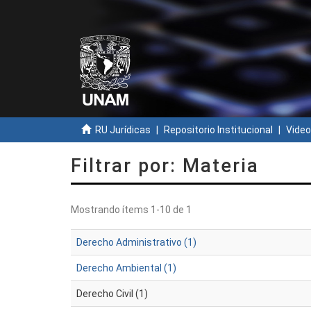
RU Jurídicas
Repositorio Institucional
Video
Filtrar por: Materia
Mostrando ítems 1-10 de 1
Derecho Administrativo (1)
Derecho Ambiental (1)
Derecho Civil (1)