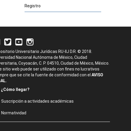
Registro
ositorio Universitario Jurídicas RU-IIJ D.R. © 2018.
versidad Nacional Autónoma de México, Ciudad
versitaria, Coyoacán, C. P. 04510, Ciudad de México, México.
e sitio web puede ser utilizado con fines no lucrativos
mpre que se cite la fuente de conformidad con el
AVISO
AL.
¿Cómo llegar?
Suscripción a actividades académicas
Normatividad