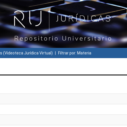
s (Videoteca Jurídica Virtual)
Filtrar por: Materia