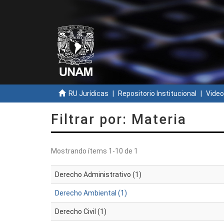
RU Jurídicas
Repositorio Institucional
Video
Filtrar por: Materia
Mostrando ítems 1-10 de 1
Derecho Administrativo (1)
Derecho Ambiental (1)
Derecho Civil (1)