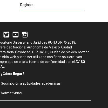
Registro
ositorio Universitario Jurídicas RU-IIJ D.R. © 2018.
versidad Nacional Autónoma de México, Ciudad
versitaria, Coyoacán, C. P. 04510, Ciudad de México, México.
e sitio web puede ser utilizado con fines no lucrativos
mpre que se cite la fuente de conformidad con el
AVISO
AL.
¿Cómo llegar?
Suscripción a actividades académicas
Normatividad