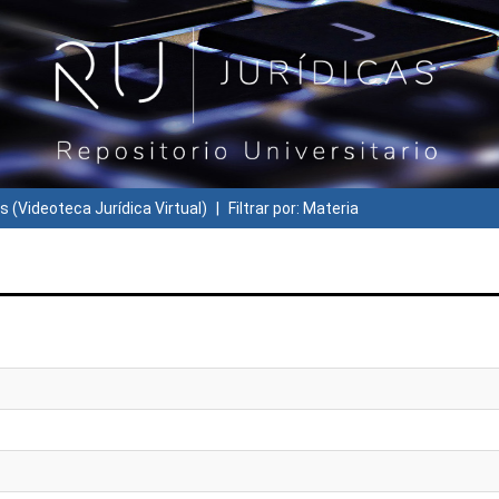
s (Videoteca Jurídica Virtual)
Filtrar por: Materia