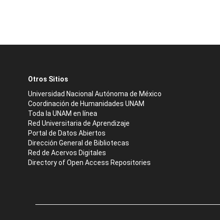
Otros Sitios
Universidad Nacional Autónoma de México
Coordinación de Humanidades UNAM
Toda la UNAM en línea
Red Universitaria de Aprendizaje
Portal de Datos Abiertos
Dirección General de Bibliotecas
Red de Acervos Digitales
Directory of Open Access Repositories