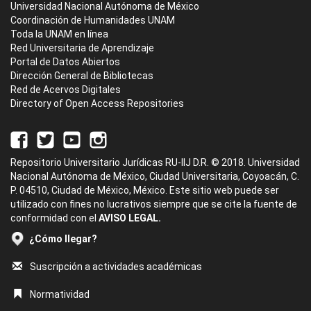
Universidad Nacional Autónoma de México
Coordinación de Humanidades UNAM
Toda la UNAM en línea
Red Universitaria de Aprendizaje
Portal de Datos Abiertos
Dirección General de Bibliotecas
Red de Acervos Digitales
Directory of Open Access Repositories
Repositorio Universitario Jurídicas RU-IIJ D.R. © 2018. Universidad
Nacional Autónoma de México, Ciudad Universitaria, Coyoacán, C.
P. 04510, Ciudad de México, México. Este sitio web puede ser
utilizado con fines no lucrativos siempre que se cite la fuente de
conformidad con el
AVISO LEGAL.
¿Cómo llegar?
Suscripción a actividades académicas
Normatividad