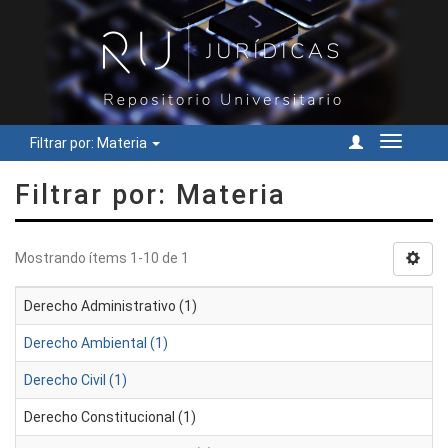
Filtrar por: Materia
Cambiar
navegac
Filtrar por: Materia
Mostrando ítems 1-10 de 1
Derecho Administrativo (1)
Derecho Ambiental (1)
Derecho Civil (1)
Derecho Constitucional (1)