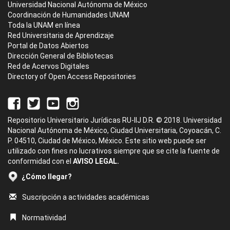
Universidad Nacional Autónoma de México
Coordinación de Humanidades UNAM
Toda la UNAM en línea
Red Universitaria de Aprendizaje
Portal de Datos Abiertos
Dirección General de Bibliotecas
Red de Acervos Digitales
Directory of Open Access Repositories
Repositorio Universitario Jurídicas RU-IIJ D.R. © 2018. Universidad
Nacional Autónoma de México, Ciudad Universitaria, Coyoacán, C.
P. 04510, Ciudad de México, México. Este sitio web puede ser
utilizado con fines no lucrativos siempre que se cite la fuente de
conformidad con el
AVISO LEGAL.
¿Cómo llegar?
Suscripción a actividades académicas
Normatividad