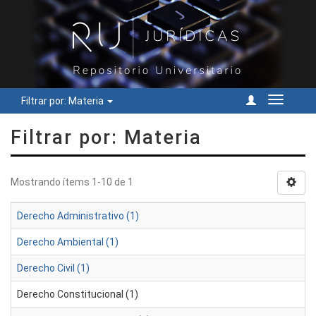
Filtrar por: Materia
Cambiar
navegac
Filtrar por: Materia
Mostrando ítems 1-10 de 1
Derecho Administrativo (1)
Derecho Ambiental (1)
Derecho Civil (1)
Derecho Constitucional (1)