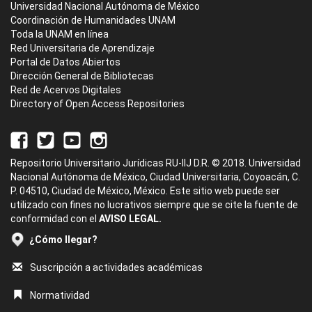
Universidad Nacional Autónoma de México
Coordinación de Humanidades UNAM
Toda la UNAM en línea
Red Universitaria de Aprendizaje
Portal de Datos Abiertos
Dirección General de Bibliotecas
Red de Acervos Digitales
Directory of Open Access Repositories
Repositorio Universitario Jurídicas RU-IIJ D.R. © 2018. Universidad
Nacional Autónoma de México, Ciudad Universitaria, Coyoacán, C.
P. 04510, Ciudad de México, México. Este sitio web puede ser
utilizado con fines no lucrativos siempre que se cite la fuente de
conformidad con el
AVISO LEGAL.
¿Cómo llegar?
Suscripción a actividades académicas
Normatividad