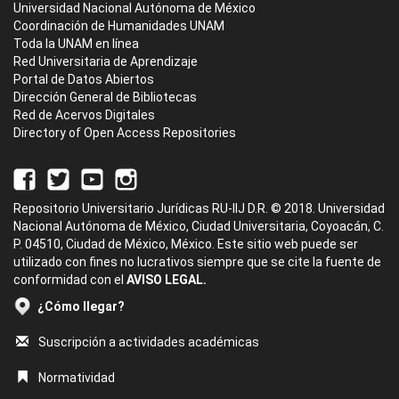
Universidad Nacional Autónoma de México
Coordinación de Humanidades UNAM
Toda la UNAM en línea
Red Universitaria de Aprendizaje
Portal de Datos Abiertos
Dirección General de Bibliotecas
Red de Acervos Digitales
Directory of Open Access Repositories
Repositorio Universitario Jurídicas RU-IIJ D.R. © 2018. Universidad
Nacional Autónoma de México, Ciudad Universitaria, Coyoacán, C.
P. 04510, Ciudad de México, México. Este sitio web puede ser
utilizado con fines no lucrativos siempre que se cite la fuente de
conformidad con el
AVISO LEGAL.
¿Cómo llegar?
Suscripción a actividades académicas
Normatividad