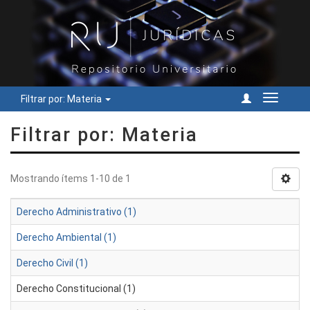
Filtrar por: Materia
Cambiar
navegac
Filtrar por: Materia
Mostrando ítems 1-10 de 1
Derecho Administrativo (1)
Derecho Ambiental (1)
Derecho Civil (1)
Derecho Constitucional (1)