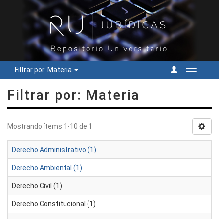
Filtrar por: Materia
Cambiar
navegac
Filtrar por: Materia
Mostrando ítems 1-10 de 1
Derecho Administrativo (1)
Derecho Ambiental (1)
Derecho Civil (1)
Derecho Constitucional (1)