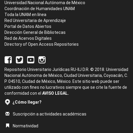
Universidad Nacional Autónoma de México
Coordinación de Humanidades UNAM
Toda la UNAM en línea
Red Universitaria de Aprendizaje
Portal de Datos Abiertos
Dirección General de Bibliotecas
Red de Acervos Digitales
Directory of Open Access Repositories
Repositorio Universitario Jurídicas RU-IIJ D.R. © 2018. Universidad
Nacional Autónoma de México, Ciudad Universitaria, Coyoacán, C.
P. 04510, Ciudad de México, México. Este sitio web puede ser
utilizado con fines no lucrativos siempre que se cite la fuente de
conformidad con el
AVISO LEGAL.
¿Cómo llegar?
Suscripción a actividades académicas
Normatividad