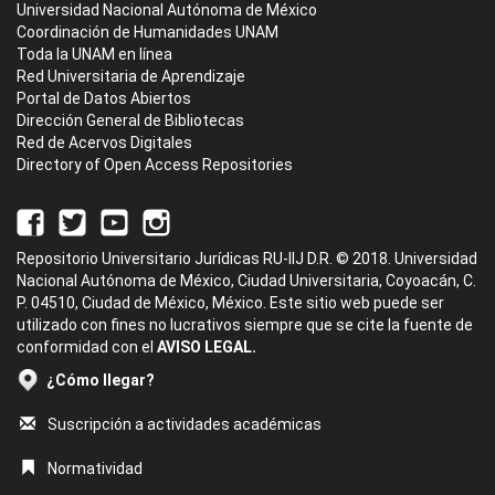
Universidad Nacional Autónoma de México
Coordinación de Humanidades UNAM
Toda la UNAM en línea
Red Universitaria de Aprendizaje
Portal de Datos Abiertos
Dirección General de Bibliotecas
Red de Acervos Digitales
Directory of Open Access Repositories
Repositorio Universitario Jurídicas RU-IIJ D.R. © 2018. Universidad
Nacional Autónoma de México, Ciudad Universitaria, Coyoacán, C.
P. 04510, Ciudad de México, México. Este sitio web puede ser
utilizado con fines no lucrativos siempre que se cite la fuente de
conformidad con el
AVISO LEGAL.
¿Cómo llegar?
Suscripción a actividades académicas
Normatividad