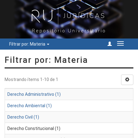
Filtrar por: Materia
Cambiar
navegac
Filtrar por: Materia
Mostrando ítems 1-10 de 1
Derecho Administrativo (1)
Derecho Ambiental (1)
Derecho Civil (1)
Derecho Constitucional (1)