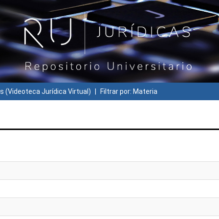
s (Videoteca Jurídica Virtual)
Filtrar por: Materia