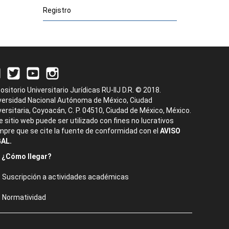
Registro
ositorio Universitario Jurídicas RU-IIJ D.R. © 2018.
versidad Nacional Autónoma de México, Ciudad
versitaria, Coyoacán, C. P. 04510, Ciudad de México, México.
e sitio web puede ser utilizado con fines no lucrativos
mpre que se cite la fuente de conformidad con el
AVISO
AL.
¿Cómo llegar?
Suscripción a actividades académicas
Normatividad