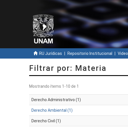
RU Jurídicas
Repositorio Institucional
Video
Filtrar por: Materia
Mostrando ítems 1-10 de 1
Derecho Administrativo (1)
Derecho Ambiental (1)
Derecho Civil (1)