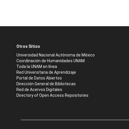
Otros Sitios
Universidad Nacional Autónoma de México
Coordinación de Humanidades UNAM
Toda la UNAM en línea
Red Universitaria de Aprendizaje
Portal de Datos Abiertos
Dirección General de Bibliotecas
Red de Acervos Digitales
Directory of Open Access Repositories