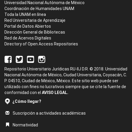
Universidad Nacional Autónoma de México
Coordinación de Humanidades UNAM
Toda la UNAM en línea
Red Universitaria de Aprendizaje
Portal de Datos Abiertos
Dirección General de Bibliotecas
Red de Acervos Digitales
Directory of Open Access Repositories
Repositorio Universitario Jurídicas RU-IIJ D.R. © 2018. Universidad
Nacional Autónoma de México, Ciudad Universitaria, Coyoacán, C.
P. 04510, Ciudad de México, México. Este sitio web puede ser
utilizado con fines no lucrativos siempre que se cite la fuente de
conformidad con el
AVISO LEGAL.
¿Cómo llegar?
Suscripción a actividades académicas
Normatividad