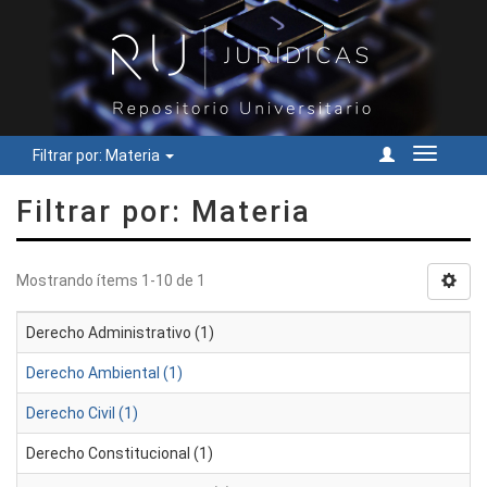
Filtrar por: Materia
Cambiar
navegac
Filtrar por: Materia
Mostrando ítems 1-10 de 1
Derecho Administrativo (1)
Derecho Ambiental (1)
Derecho Civil (1)
Derecho Constitucional (1)