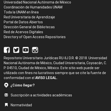
Universidad Nacional Autónoma de México
Coordinación de Humanidades UNAM
Toda la UNAM en línea
Red Universitaria de Aprendizaje
Portal de Datos Abiertos
Dirección General de Bibliotecas
Red de Acervos Digitales
Directory of Open Access Repositories
Repositorio Universitario Jurídicas RU-IIJ D.R. © 2018. Universidad
Nacional Autónoma de México, Ciudad Universitaria, Coyoacán, C.
P. 04510, Ciudad de México, México. Este sitio web puede ser
utilizado con fines no lucrativos siempre que se cite la fuente de
conformidad con el
AVISO LEGAL.
¿Cómo llegar?
Suscripción a actividades académicas
Normatividad