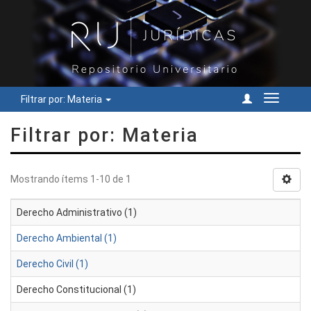
Filtrar por: Materia
Cambiar
navegac
Filtrar por: Materia
Mostrando ítems 1-10 de 1
Derecho Administrativo (1)
Derecho Ambiental (1)
Derecho Civil (1)
Derecho Constitucional (1)