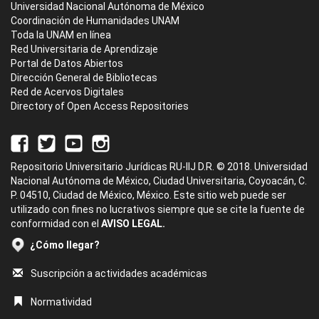
Universidad Nacional Autónoma de México
Coordinación de Humanidades UNAM
Toda la UNAM en línea
Red Universitaria de Aprendizaje
Portal de Datos Abiertos
Dirección General de Bibliotecas
Red de Acervos Digitales
Directory of Open Access Repositories
Repositorio Universitario Jurídicas RU-IIJ D.R. © 2018. Universidad
Nacional Autónoma de México, Ciudad Universitaria, Coyoacán, C.
P. 04510, Ciudad de México, México. Este sitio web puede ser
utilizado con fines no lucrativos siempre que se cite la fuente de
conformidad con el
AVISO LEGAL.
¿Cómo llegar?
Suscripción a actividades académicas
Normatividad