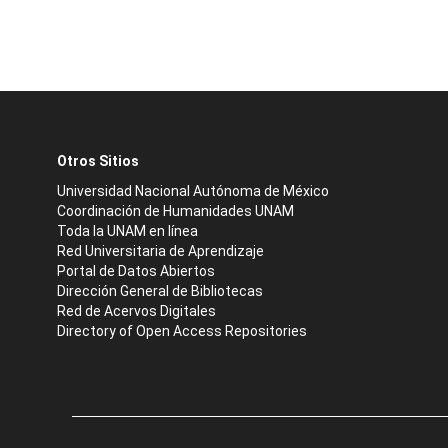
Otros Sitios
Universidad Nacional Autónoma de México
Coordinación de Humanidades UNAM
Toda la UNAM en línea
Red Universitaria de Aprendizaje
Portal de Datos Abiertos
Dirección General de Bibliotecas
Red de Acervos Digitales
Directory of Open Access Repositories