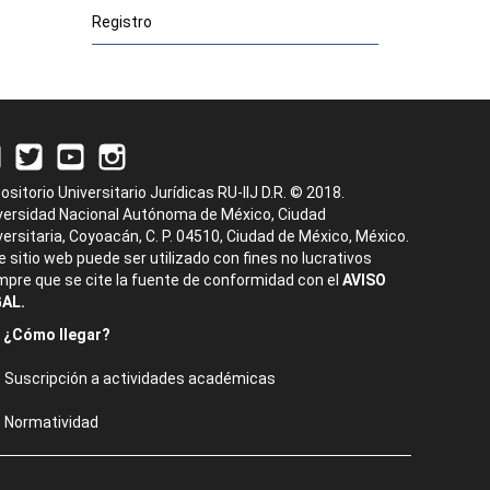
Registro
ositorio Universitario Jurídicas RU-IIJ D.R. © 2018.
versidad Nacional Autónoma de México, Ciudad
versitaria, Coyoacán, C. P. 04510, Ciudad de México, México.
e sitio web puede ser utilizado con fines no lucrativos
mpre que se cite la fuente de conformidad con el
AVISO
AL.
¿Cómo llegar?
Suscripción a actividades académicas
Normatividad