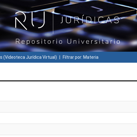
s (Videoteca Jurídica Virtual)
Filtrar por: Materia