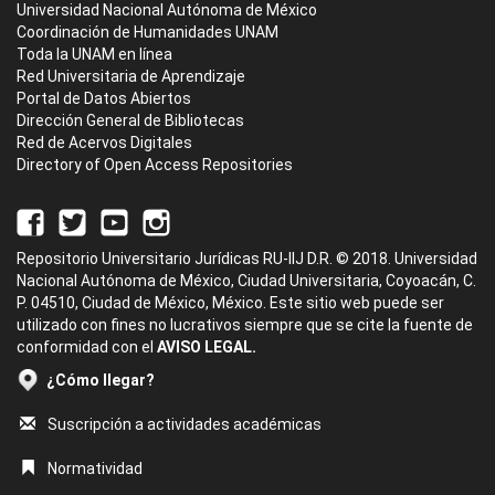
Universidad Nacional Autónoma de México
Coordinación de Humanidades UNAM
Toda la UNAM en línea
Red Universitaria de Aprendizaje
Portal de Datos Abiertos
Dirección General de Bibliotecas
Red de Acervos Digitales
Directory of Open Access Repositories
Repositorio Universitario Jurídicas RU-IIJ D.R. © 2018. Universidad
Nacional Autónoma de México, Ciudad Universitaria, Coyoacán, C.
P. 04510, Ciudad de México, México. Este sitio web puede ser
utilizado con fines no lucrativos siempre que se cite la fuente de
conformidad con el
AVISO LEGAL.
¿Cómo llegar?
Suscripción a actividades académicas
Normatividad