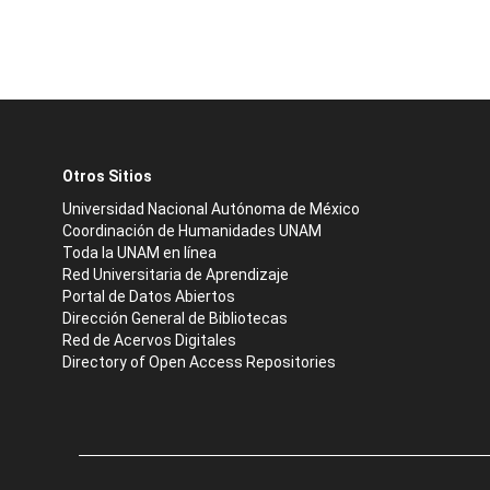
Otros Sitios
Universidad Nacional Autónoma de México
Coordinación de Humanidades UNAM
Toda la UNAM en línea
Red Universitaria de Aprendizaje
Portal de Datos Abiertos
Dirección General de Bibliotecas
Red de Acervos Digitales
Directory of Open Access Repositories