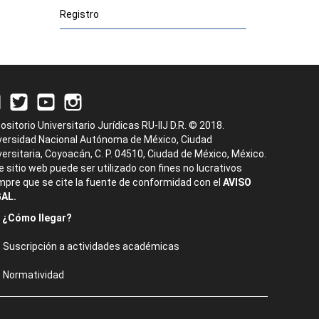
Registro
ositorio Universitario Jurídicas RU-IIJ D.R. © 2018.
versidad Nacional Autónoma de México, Ciudad
versitaria, Coyoacán, C. P. 04510, Ciudad de México, México.
e sitio web puede ser utilizado con fines no lucrativos
mpre que se cite la fuente de conformidad con el
AVISO
AL.
¿Cómo llegar?
Suscripción a actividades académicas
Normatividad