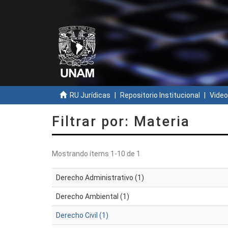
RU Jurídicas
Repositorio Institucional
Video
Filtrar por: Materia
Mostrando ítems 1-10 de 1
Derecho Administrativo (1)
Derecho Ambiental (1)
Derecho Civil (1)