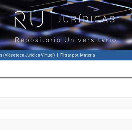
s (Videoteca Jurídica Virtual)
Filtrar por: Materia