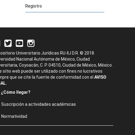
Registro
ositorio Universitario Jurídicas RU-IIJ D.R. © 2018.
versidad Nacional Autónoma de México, Ciudad
versitaria, Coyoacán, C. P. 04510, Ciudad de México, México.
e sitio web puede ser utilizado con fines no lucrativos
mpre que se cite la fuente de conformidad con el
AVISO
AL.
¿Cómo llegar?
Suscripción a actividades académicas
Normatividad