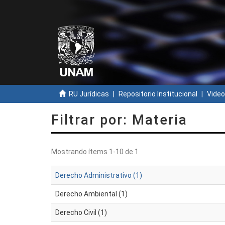
RU Jurídicas
Repositorio Institucional
Video
Filtrar por: Materia
Mostrando ítems 1-10 de 1
Derecho Administrativo (1)
Derecho Ambiental (1)
Derecho Civil (1)