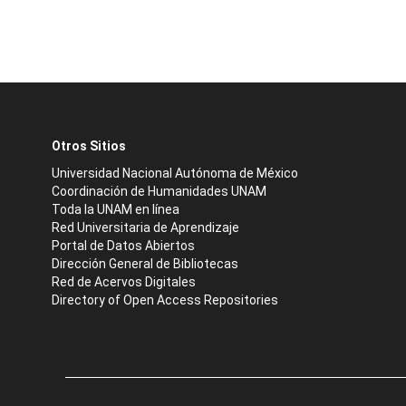
Otros Sitios
Universidad Nacional Autónoma de México
Coordinación de Humanidades UNAM
Toda la UNAM en línea
Red Universitaria de Aprendizaje
Portal de Datos Abiertos
Dirección General de Bibliotecas
Red de Acervos Digitales
Directory of Open Access Repositories