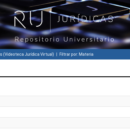
s (Videoteca Jurídica Virtual)
Filtrar por: Materia