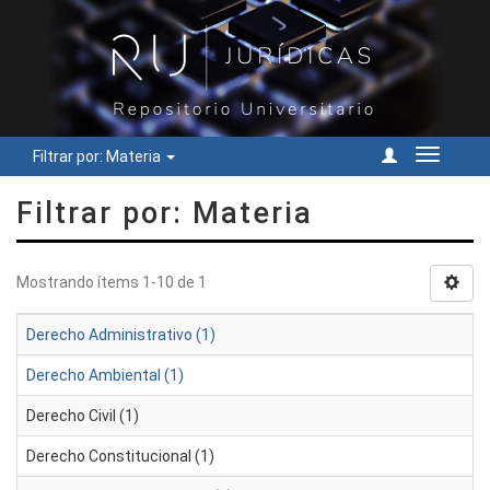
Filtrar por: Materia
Cambiar
navegac
Filtrar por: Materia
Mostrando ítems 1-10 de 1
Derecho Administrativo (1)
Derecho Ambiental (1)
Derecho Civil (1)
Derecho Constitucional (1)