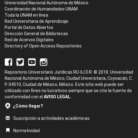
Universidad Nacional Autónoma de México
Coordinación de Humanidades UNAM
Toda la UNAM en línea
Red Universitaria de Aprendizaje
Portal de Datos Abiertos
Dirección General de Bibliotecas
Red de Acervos Digitales
Directory of Open Access Repositories
Repositorio Universitario Jurídicas RU-IIJ D.R. © 2018. Universidad
Nacional Autónoma de México, Ciudad Universitaria, Coyoacán, C.
P. 04510, Ciudad de México, México. Este sitio web puede ser
utilizado con fines no lucrativos siempre que se cite la fuente de
conformidad con el
AVISO LEGAL.
¿Cómo llegar?
Suscripción a actividades académicas
Normatividad