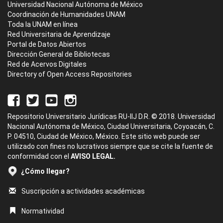
Universidad Nacional Autónoma de México
Coordinación de Humanidades UNAM
Toda la UNAM en línea
Red Universitaria de Aprendizaje
Portal de Datos Abiertos
Dirección General de Bibliotecas
Red de Acervos Digitales
Directory of Open Access Repositories
Repositorio Universitario Jurídicas RU-IIJ D.R. © 2018. Universidad
Nacional Autónoma de México, Ciudad Universitaria, Coyoacán, C.
P. 04510, Ciudad de México, México. Este sitio web puede ser
utilizado con fines no lucrativos siempre que se cite la fuente de
conformidad con el
AVISO LEGAL.
¿Cómo llegar?
Suscripción a actividades académicas
Normatividad