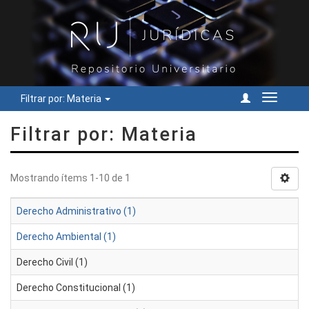
Filtrar por: Materia
Cambiar
navegac
Filtrar por: Materia
Mostrando ítems 1-10 de 1
Derecho Administrativo (1)
Derecho Ambiental (1)
Derecho Civil (1)
Derecho Constitucional (1)