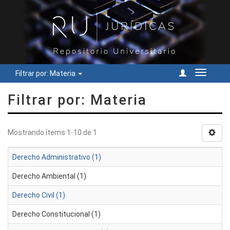
Filtrar por: Materia
Cambiar
navegac
Filtrar por: Materia
Mostrando ítems 1-10 de 1
Derecho Administrativo (1)
Derecho Ambiental (1)
Derecho Civil (1)
Derecho Constitucional (1)