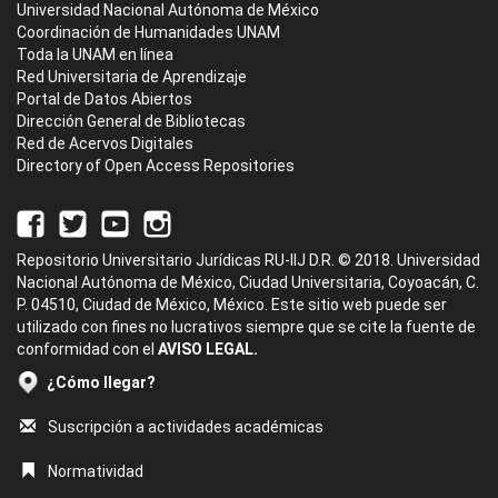
Universidad Nacional Autónoma de México
Coordinación de Humanidades UNAM
Toda la UNAM en línea
Red Universitaria de Aprendizaje
Portal de Datos Abiertos
Dirección General de Bibliotecas
Red de Acervos Digitales
Directory of Open Access Repositories
Repositorio Universitario Jurídicas RU-IIJ D.R. © 2018. Universidad
Nacional Autónoma de México, Ciudad Universitaria, Coyoacán, C.
P. 04510, Ciudad de México, México. Este sitio web puede ser
utilizado con fines no lucrativos siempre que se cite la fuente de
conformidad con el
AVISO LEGAL.
¿Cómo llegar?
Suscripción a actividades académicas
Normatividad