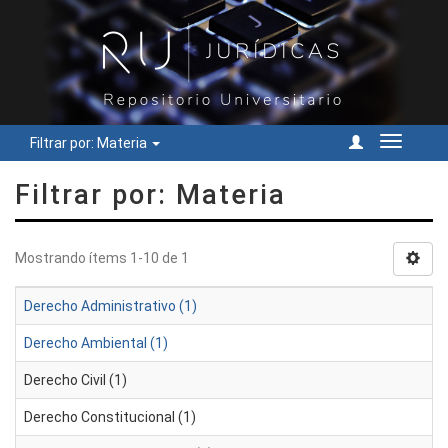
Filtrar por: Materia
Cambiar
navegac
Filtrar por: Materia
Mostrando ítems 1-10 de 1
Derecho Administrativo (1)
Derecho Ambiental (1)
Derecho Civil (1)
Derecho Constitucional (1)