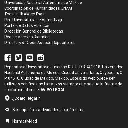
Universidad Nacional Autónoma de México
Coordinación de Humanidades UNAM
Toda la UNAM en línea
Red Universitaria de Aprendizaje
Portal de Datos Abiertos
Dirección General de Bibliotecas
Red de Acervos Digitales
Directory of Open Access Repositories
Repositorio Universitario Jurídicas RU-IIJ D.R. © 2018. Universidad
Nacional Autónoma de México, Ciudad Universitaria, Coyoacán, C.
P. 04510, Ciudad de México, México. Este sitio web puede ser
utilizado con fines no lucrativos siempre que se cite la fuente de
conformidad con el
AVISO LEGAL.
¿Cómo llegar?
Suscripción a actividades académicas
Normatividad