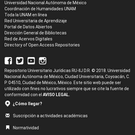
Universidad Nacional Autónoma de México
Coordinación de Humanidades UNAM
Toda la UNAM en línea
Red Universitaria de Aprendizaje
Portal de Datos Abiertos
Dirección General de Bibliotecas
Red de Acervos Digitales
Directory of Open Access Repositories
Repositorio Universitario Jurídicas RU-IIJ D.R. © 2018. Universidad
Nacional Autónoma de México, Ciudad Universitaria, Coyoacán, C.
P. 04510, Ciudad de México, México. Este sitio web puede ser
utilizado con fines no lucrativos siempre que se cite la fuente de
conformidad con el
AVISO LEGAL.
¿Cómo llegar?
Suscripción a actividades académicas
Normatividad