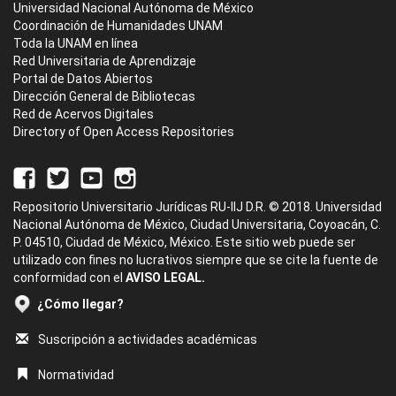
Universidad Nacional Autónoma de México
Coordinación de Humanidades UNAM
Toda la UNAM en línea
Red Universitaria de Aprendizaje
Portal de Datos Abiertos
Dirección General de Bibliotecas
Red de Acervos Digitales
Directory of Open Access Repositories
Repositorio Universitario Jurídicas RU-IIJ D.R. © 2018. Universidad
Nacional Autónoma de México, Ciudad Universitaria, Coyoacán, C.
P. 04510, Ciudad de México, México. Este sitio web puede ser
utilizado con fines no lucrativos siempre que se cite la fuente de
conformidad con el
AVISO LEGAL.
¿Cómo llegar?
Suscripción a actividades académicas
Normatividad