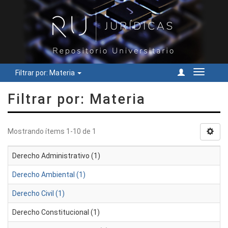
Filtrar por: Materia
Cambiar
navegac
Filtrar por: Materia
Mostrando ítems 1-10 de 1
Derecho Administrativo (1)
Derecho Ambiental (1)
Derecho Civil (1)
Derecho Constitucional (1)