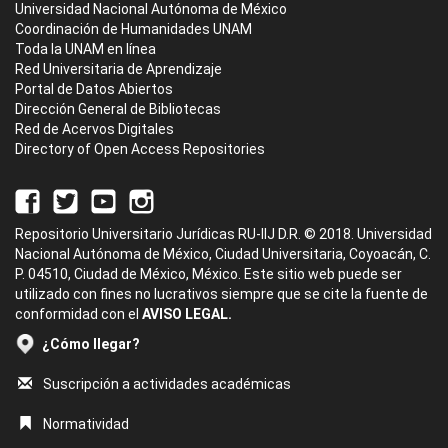
Universidad Nacional Autónoma de México
Coordinación de Humanidades UNAM
Toda la UNAM en línea
Red Universitaria de Aprendizaje
Portal de Datos Abiertos
Dirección General de Bibliotecas
Red de Acervos Digitales
Directory of Open Access Repositories
Repositorio Universitario Jurídicas RU-IIJ D.R. © 2018. Universidad
Nacional Autónoma de México, Ciudad Universitaria, Coyoacán, C.
P. 04510, Ciudad de México, México. Este sitio web puede ser
utilizado con fines no lucrativos siempre que se cite la fuente de
conformidad con el
AVISO LEGAL.
¿Cómo llegar?
Suscripción a actividades académicas
Normatividad