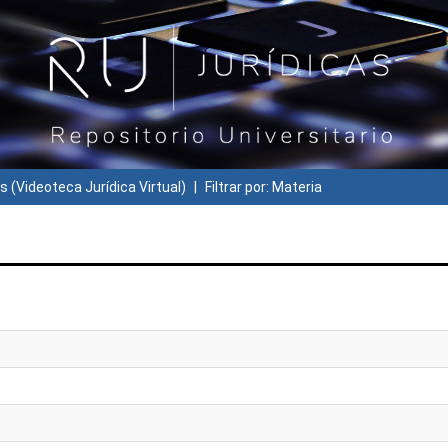
s (Videoteca Jurídica Virtual)
Filtrar por: Materia