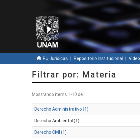
RU Jurídicas
Repositorio Institucional
Video
Filtrar por: Materia
Mostrando ítems 1-10 de 1
Derecho Administrativo (1)
Derecho Ambiental (1)
Derecho Civil (1)