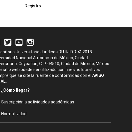
Registro
ositorio Universitario Jurídicas RU-IIJ D.R. © 2018.
versidad Nacional Autónoma de México, Ciudad
versitaria, Coyoacán, C. P. 04510, Ciudad de México, México.
e sitio web puede ser utilizado con fines no lucrativos
mpre que se cite la fuente de conformidad con el
AVISO
AL.
¿Cómo llegar?
Suscripción a actividades académicas
Normatividad