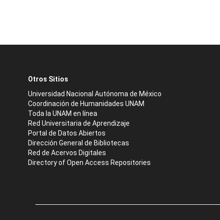
Otros Sitios
Universidad Nacional Autónoma de México
Coordinación de Humanidades UNAM
Toda la UNAM en línea
Red Universitaria de Aprendizaje
Portal de Datos Abiertos
Dirección General de Bibliotecas
Red de Acervos Digitales
Directory of Open Access Repositories