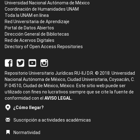
Universidad Nacional Autónoma de México
Coordinación de Humanidades UNAM
Toda la UNAM en línea
Red Universitaria de Aprendizaje
Portal de Datos Abiertos
Dirección General de Bibliotecas
Red de Acervos Digitales
Directory of Open Access Repositories
Repositorio Universitario Jurídicas RU-IIJ D.R. © 2018. Universidad
Nacional Autónoma de México, Ciudad Universitaria, Coyoacán, C.
P. 04510, Ciudad de México, México. Este sitio web puede ser
utilizado con fines no lucrativos siempre que se cite la fuente de
conformidad con el
AVISO LEGAL.
¿Cómo llegar?
Suscripción a actividades académicas
Normatividad